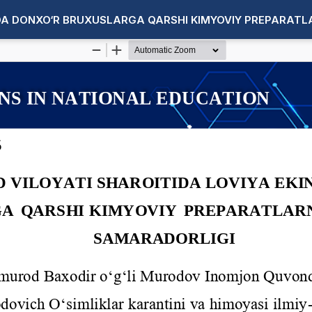
IDA DONXO‘R BRUXUSLARGA QARSHI KIMYOVIY PREPARATL