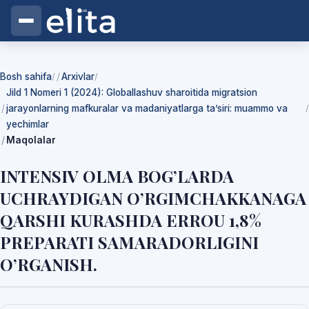
Bosh sahifa
Arxivlar
/
/
Jild 1 Nomeri 1 (2024): Globallashuv sharoitida migratsion
jarayonlarning mafkuralar va madaniyatlarga ta’siri: muammo va
/
yechimlar
Maqolalar
INTENSIV OLMA BOG’LARDA
UCHRAYDIGAN O’RGIMCHAKKANAGA
QARSHI KURASHDA ERROU 1,8%
PREPARATI SAMARADORLIGINI
O’RGANISH.