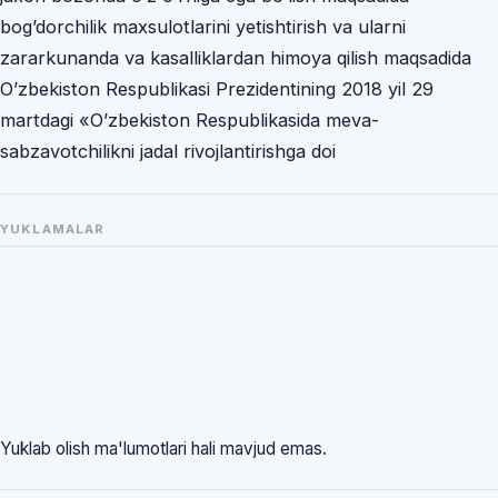
bog’dorchilik maxsulotlarini yetishtirish va ularni
zararkunanda va kasalliklardan himoya qilish maqsadida
Oʼzbekiston Respublikasi Prezidentining 2018 yil 29
martdagi «Oʼzbekiston Respublikasida meva-
sabzavotchilikni jadal rivojlantirishga doi
YUKLAMALAR
Yuklab olish ma'lumotlari hali mavjud emas.