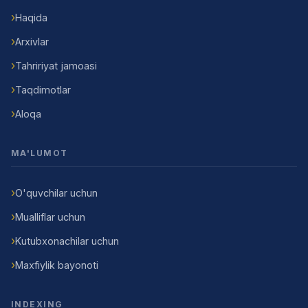
Haqida
Arxivlar
Tahririyat jamoasi
Taqdimotlar
Aloqa
MA'LUMOT
O'quvchilar uchun
Mualliflar uchun
Kutubxonachilar uchun
Maxfiylik bayonoti
INDEXING