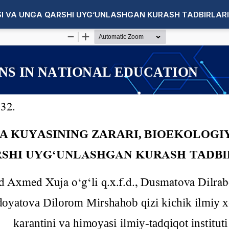
SI VA UNGA QARSHI UYG‘UNLASHGAN KURASH TADBIRLARI