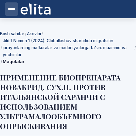
Bosh sahifa
Arxivlar
/
/
Jild 1 Nomeri 1 (2024): Globallashuv sharoitida migratsion
jarayonlarning mafkuralar va madaniyatlarga ta’siri: muammo va
/
yechimlar
Maqolalar
ПРИМЕНЕНИЕ БИОПРЕПАРАТА
НОВАКРИД, СУХ.П. ПРОТИВ
ИТАЛЬЯНСКОЙ САРАНЧИ С
ИСПОЛЬЗОВАНИЕМ
УЛЬТРАМАЛООБЪЕМНОГО
ОПРЫСКИВАНИЯ